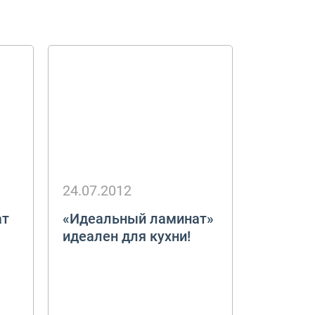
Кейсы
Укладка
Дизайн
24.07.2012
ат
«Идеальный ламинат»
идеален для кухни!