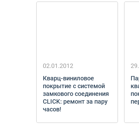
02.01.2012
29
Кварц-виниловое
Па
покрытие с системой
кв
замкового соединения
по
CLICK: ремонт за пару
пе
часов!