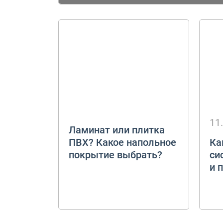
Напольные покрытия:
типы, виды, отличия
11
Ламинат или плитка
ПВХ? Какое напольное
Ка
покрытие выбрать?
си
и 