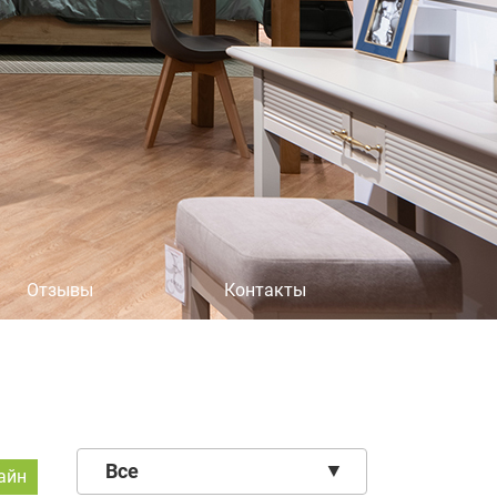
×
Отзывы
Контакты
Все
айн