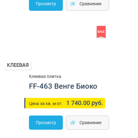
Просмотр
Cравнение
SALE
Клеевая плитка
FF-463 Венге Биоко
1 740.00 руб.
Цена за кв. м от:
Просмотр
Cравнение