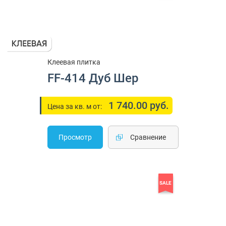
Клеевая плитка
FF-414 Дуб Шер
1 740.00 руб.
Цена за кв. м от:
Просмотр
Cравнение
SALE