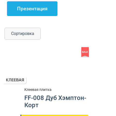
Презентация
Сортировка
SALE
Клеевая плитка
FF-008 Дуб Хэмптон-
Корт