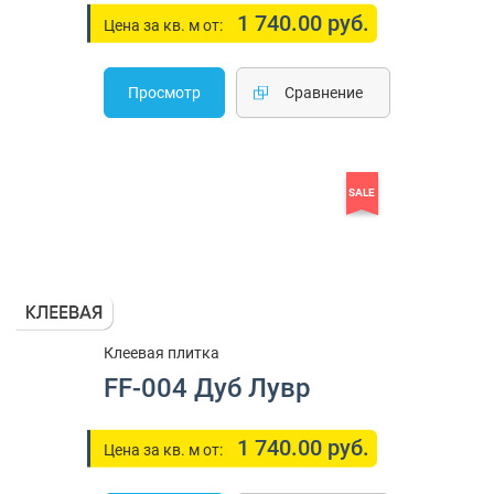
1 740.00 руб.
Цена за кв. м от:
Просмотр
Cравнение
SALE
Клеевая плитка
FF-004 Дуб Лувр
1 740.00 руб.
Цена за кв. м от: