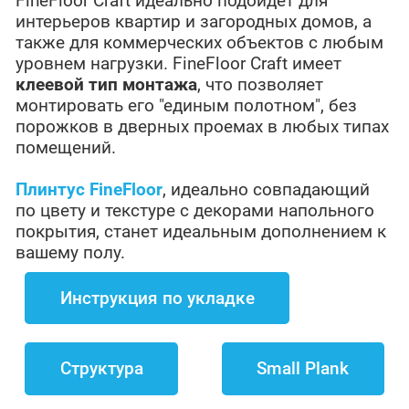
FineFloor Craft идеально подойдет для
интерьеров квартир и загородных домов, а
также для коммерческих объектов с любым
уровнем нагрузки. FineFloor Craft имеет
клеевой тип монтажа
, что позволяет
монтировать его "единым полотном", без
порожков в дверных проемах в любых типах
помещений.
Плинтус FineFloor
, идеально совпадающий
по цвету и текстуре с декорами напольного
покрытия, станет идеальным дополнением к
вашему полу.
Инструкция по укладке
Структура
Small Plank