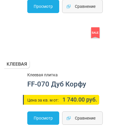
Просмотр
Cравнение
SALE
Клеевая плитка
FF-070 Дуб Корфу
1 740.00 руб.
Цена за кв. м от:
Просмотр
Cравнение