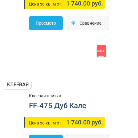
1 740.00 руб.
Цена за кв. м от:
Просмотр
Cравнение
SALE
Клеевая плитка
FF-475 Дуб Кале
1 740.00 руб.
Цена за кв. м от: