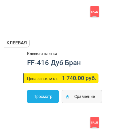
SALE
Клеевая плитка
FF-416 Дуб Бран
1 740.00 руб.
Цена за кв. м от:
Просмотр
Cравнение
SALE