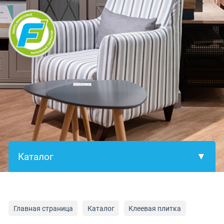
×
Главная страница
Каталог
Клеевая плитка