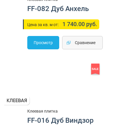
FF-082 Дуб Анхель
1 740.00 руб.
Цена за кв. м от:
Просмотр
Cравнение
SALE
Клеевая плитка
FF-016 Дуб Виндзор