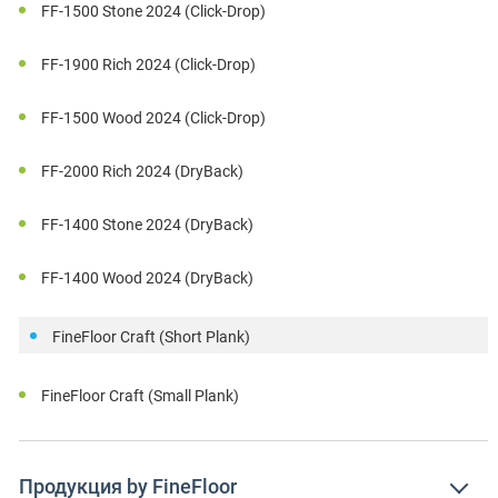
FF-1500 Stone 2024 (Click-Drop)
FF-1900 Rich 2024 (Click-Drop)
FF-1500 Wood 2024 (Click-Drop)
FF-2000 Rich 2024 (DryBack)
FF-1400 Stone 2024 (DryBack)
FF-1400 Wood 2024 (DryBack)
FineFloor Craft (Short Plank)
FineFloor Craft (Small Plank)
Продукция by FineFloor