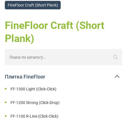
FineFloor Craft (Short Plank)
FineFloor Craft (Short
Plank)
Плитка FineFloor
FF-1300 Light (Click-Click)
FF-1200 Strong (Click-Drop)
FF-1100 R-Line (Click-Click)