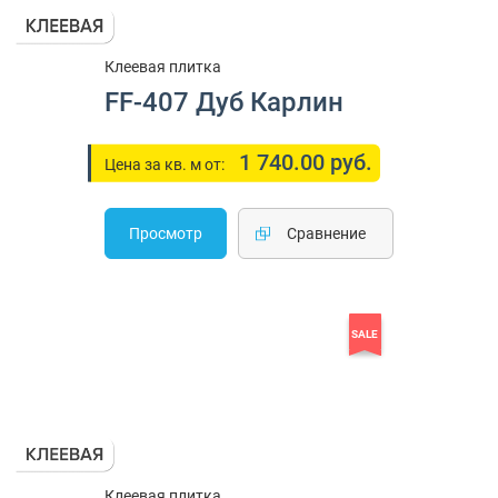
Клеевая плитка
FF-407 Дуб Карлин
1 740.00 руб.
Цена за кв. м от:
Просмотр
Cравнение
SALE
Клеевая плитка