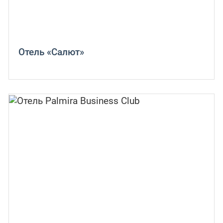
Отель «Салют»