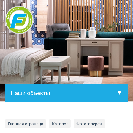
×
Главная страница
Каталог
Фотогалерея