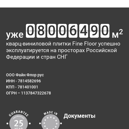
2
уже
м
кварц-виниловой плитки Fine Floor успешно
эксплуатируется на просторах Российской
Федерации и стран СНГ
ООО Файн Флор рус
ИНН - 7814582696
КПП - 781401001
ОГРН – 1137847322678
Документы