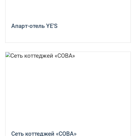
Апарт-отель YE'S
Сеть коттеджей «СОВА»