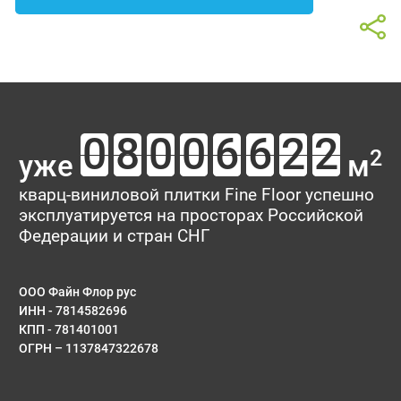
2
уже
м
кварц-виниловой плитки Fine Floor успешно
эксплуатируется на просторах Российской
Федерации и стран СНГ
ООО Файн Флор рус
ИНН - 7814582696
КПП - 781401001
ОГРН – 1137847322678