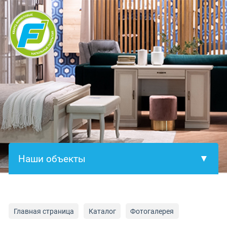
×
Главная страница
Каталог
Фотогалерея