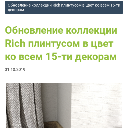
Обновление коллекции Rich плинтусом в цвет ко всем 15-ти
декорам
Обновление коллекции
Rich плинтусом в цвет
ко всем 15-ти декорам
31.10.2019