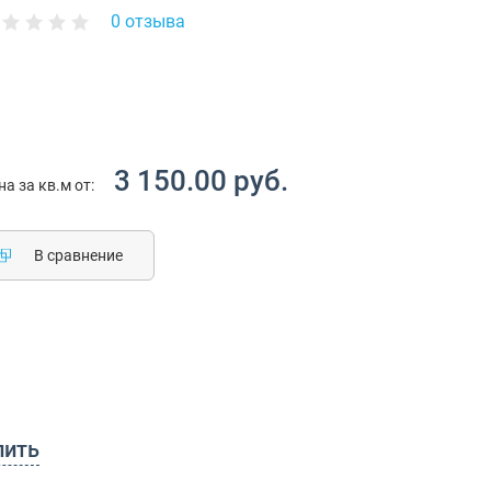
0 отзыва
3 150.00 руб.
на за кв.м от:
В сравнение
пить