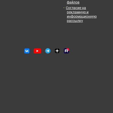
файлов
Отправить заявку
Согласие на
рекламную и
информационную
рассылку