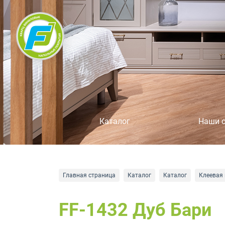
Каталог
Наши 
Главная страница
Каталог
Каталог
Клеевая 
FF-1432 Дуб Бари