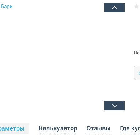
Це
Калькулятор
Отзывы
Где ку
раметры