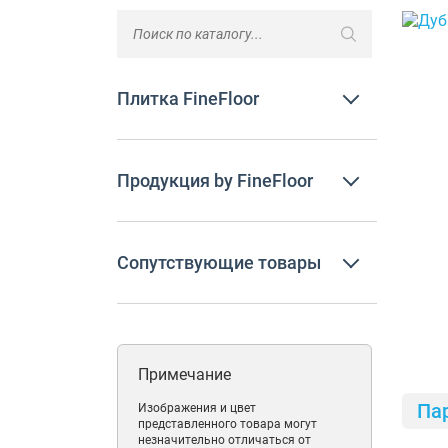
Плитка FineFloor
Продукция by FineFloor
Сопутствующие товары
Примечание
Па
Изображения и цвет
представленного товара могут
незначительно отличаться от