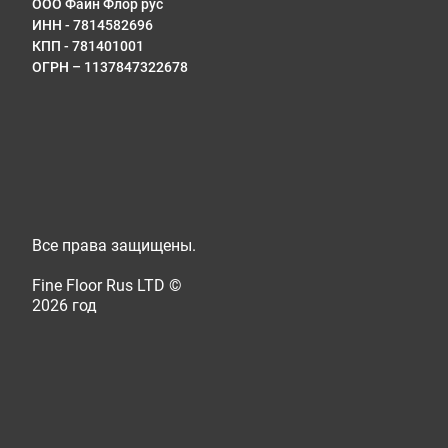
ООО Файн Флор рус
Отпр
ИНН - 7814582696
инфо
КПП - 781401001
ОГРН – 1137847322678
Все права защищены.
Fine Floor Rus LTD ©
2026 год