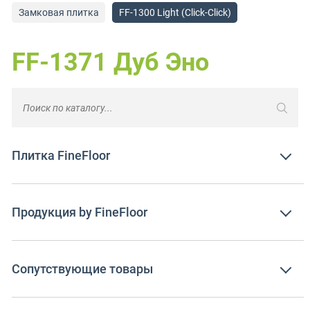
Замковая плитка
FF-1300 Light (Click-Click)
FF-1371 Дуб Эно
Плитка FineFloor
Продукция by FineFloor
Сопутствующие товары