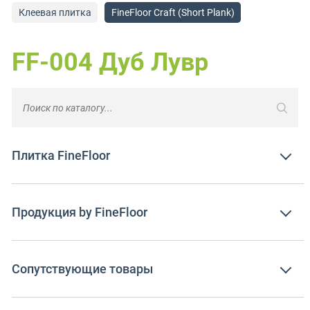
Клеевая плитка
FineFloor Craft (Short Plank)
FF-004 Дуб Лувр
Плитка FineFloor
Продукция by FineFloor
Сопутствующие товары