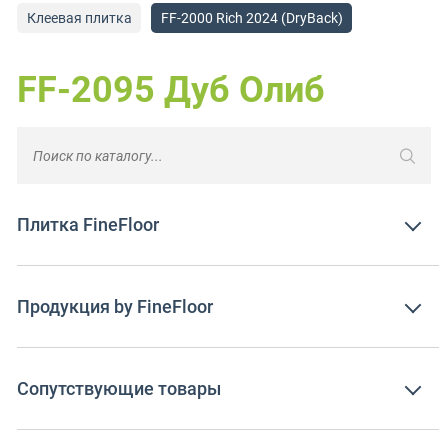
Клеевая плитка
FF-2000 Rich 2024 (DryBack)
FF-2095 Дуб Олиб
Плитка FineFloor
Продукция by FineFloor
Сопутствующие товары