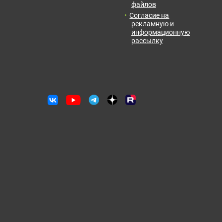
файлов
Отправить заявку
Согласие на
рекламную и
информационную
рассылку