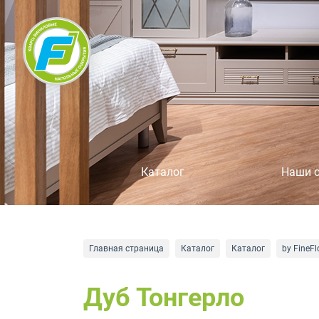
Каталог
Наши 
Главная страница
Каталог
Каталог
by FineFl
Дуб Тонгерло