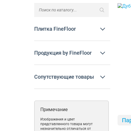
Плитка FineFloor
Продукция by FineFloor
Сопутствующие товары
Примечание
Па
Изображения и цвет
представленного товара могут
незначительно отличаться от