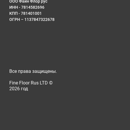
ООО Файн Флор рус
Отпр
ИНН - 7814582696
инфо
КПП - 781401001
ОГРН – 1137847322678
Все права защищены.
Fine Floor Rus LTD ©
2026 год