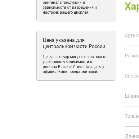
оригинала продукции, в
Ха
зависимости от разрешения и
настроек вашего дисплея.
Артик
Цена указана для
центральной части России
Разме
Цены на товар могут отличаться от
указанных в зависимости от
региона России! Уточняйте цены у
официальных представителей.
Спосо
Ширин
Толщи
Длина