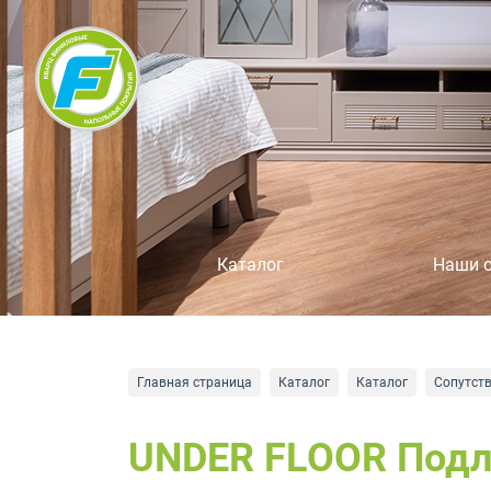
Каталог
Наши 
Главная страница
Каталог
Каталог
Сопутст
UNDER FLOOR Подл