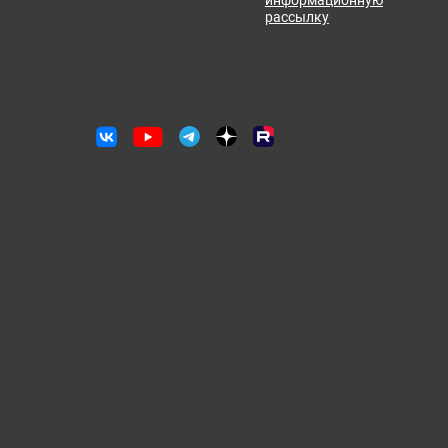
информационную
рассылку