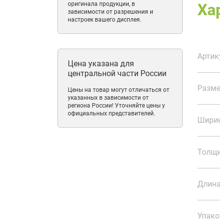
оригинала продукции, в
Ха
зависимости от разрешения и
настроек вашего дисплея.
Артик
Цена указана для
центральной части России
Разме
Цены на товар могут отличаться от
указанных в зависимости от
региона России! Уточняйте цены у
официальных представителей.
Ширин
Толщи
Длина
Упако