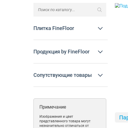
Плитка FineFloor
Продукция by FineFloor
Сопутствующие товары
Примечание
Па
Изображения и цвет
представленного товара могут
незначительно отличаться от