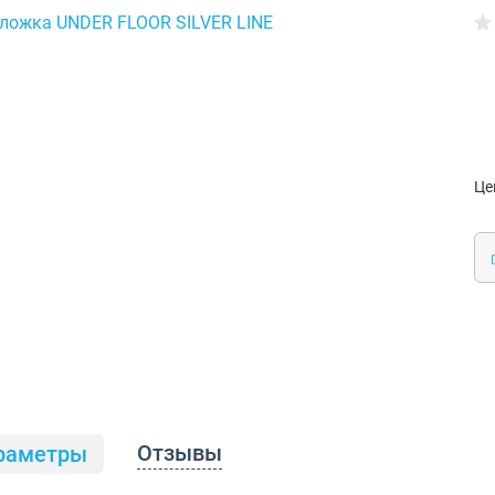
Це
Отзывы
раметры