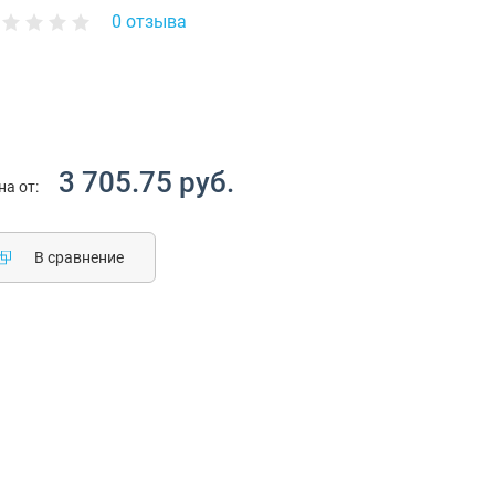
0 отзыва
3 705.75 руб.
на от:
В сравнение