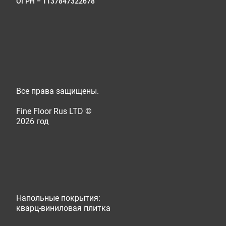
ОГРН – 1137847322678
Все права защищены.
Fine Floor Rus LTD ©
2026 год
Напольные покрытия:
кварц-виниловая плитка