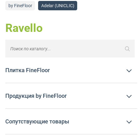
by FineFloor
Adelar (UNICLIC)
Ravello
Плитка FineFloor
Продукция by FineFloor
Сопутствующие товары