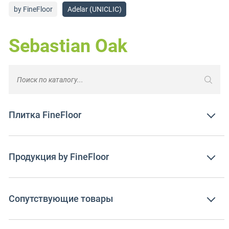
by FineFloor
Adelar (UNICLIC)
Sebastian Oak
Плитка FineFloor
Продукция by FineFloor
Сопутствующие товары