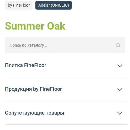
by FineFloor
Adelar (UNICLIC)
Summer Oak
Плитка FineFloor
Продукция by FineFloor
Сопутствующие товары