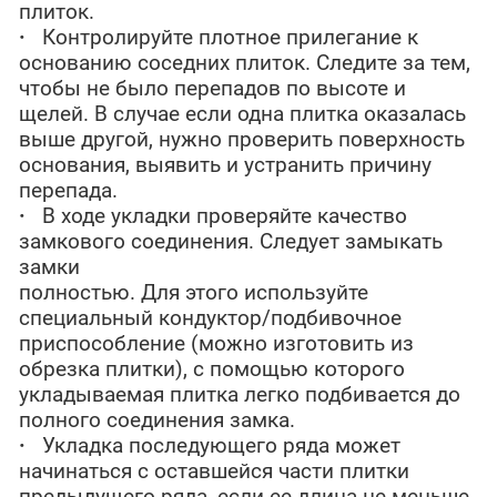
плиток.
·
Контролируйте плотное прилегание к
основанию соседних плиток. Следите за тем,
чтобы не было перепадов по высоте и
щелей. В случае если одна плитка оказалась
выше другой, нужно проверить поверхность
основания, выявить и устранить причину
перепада.
·
В ходе укладки проверяйте качество
замкового соединения. Следует замыкать
замки
полностью. Для этого используйте
специальный кондуктор/подбивочное
приспособление (можно изготовить из
обрезка плитки), с помощью которого
укладываемая плитка легко подбивается до
полного соединения замка.
·
Укладка последующего ряда может
начинаться с оставшейся части плитки
предыдущего ряда, если ее длина не меньше