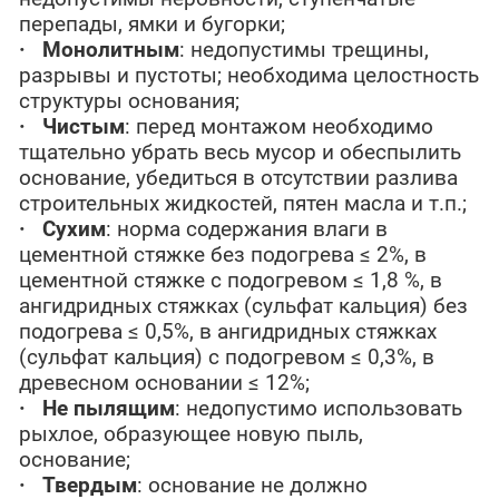
перепады, ямки и бугорки;
·
Монолитным
: недопустимы трещины,
разрывы и пустоты; необходима целостность
структуры основания;
·
Чистым
: перед монтажом необходимо
тщательно убрать весь мусор и обеспылить
основание, убедиться в отсутствии разлива
строительных жидкостей, пятен масла и т.п.;
·
Сухим
: норма содержания влаги в
цементной стяжке без подогрева ≤ 2%, в
цементной стяжке с подогревом ≤ 1,8 %, в
ангидридных стяжках (сульфат кальция) без
подогрева ≤ 0,5%, в ангидридных стяжках
(сульфат кальция) с подогревом ≤ 0,3%, в
древесном основании ≤ 12%;
·
Не пылящим
: недопустимо использовать
рыхлое, образующее новую пыль,
основание;
·
Твердым
: основание не должно