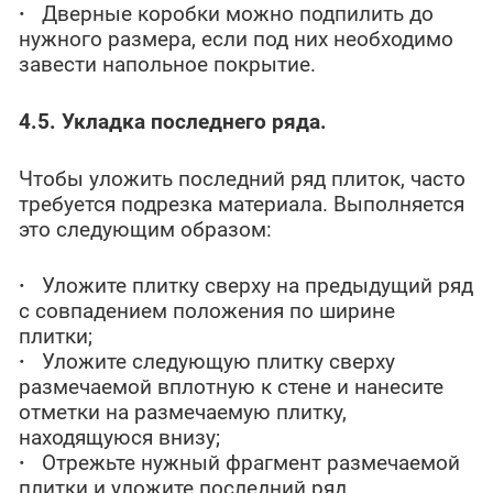
·
Дверные коробки можно подпилить до
нужного размера, если под них необходимо
завести напольное покрытие.
4.5. Укладка последнего ряда.
Чтобы уложить последний ряд плиток, часто
требуется подрезка материала. Выполняется
это следующим образом:
·
Уложите плитку сверху на предыдущий ряд
с совпадением положения по ширине
плитки;
·
Уложите следующую плитку сверху
размечаемой вплотную к стене и нанесите
отметки на размечаемую плитку,
находящуюся внизу;
·
Отрежьте нужный фрагмент размечаемой
плитки и уложите последний ряд.