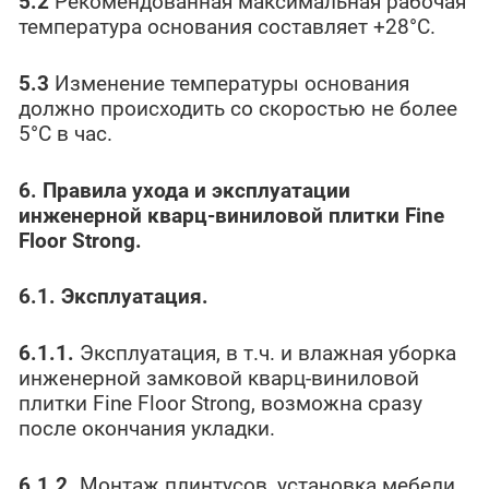
5.2
Рекомендованная максимальная рабочая
температура основания составляет +28°С.
5.3
Изменение температуры основания
должно происходить со скоростью не более
5°С в час.
6. Правила ухода и эксплуатации
инженерной кварц-виниловой плитки
Fine
Floor
Strong
.
6.1. Эксплуатация.
6.1.1.
Эксплуатация, в т.ч. и влажная уборка
инженерной замковой кварц-виниловой
плитки Fine Floor Strong, возможна сразу
после окончания укладки.
6.1.2.
Монтаж плинтусов, установка мебели