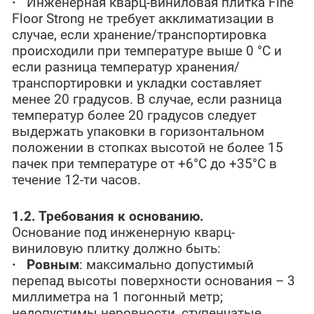
·
Инженерная кварц-виниловая плитка Fine
Floor Strong не требует акклиматизации в
случае, если хранение/транспортировка
происходили при температуре выше 0 °C и
если разница температур хранения/
транспортировки и укладки составляет
менее 20 градусов. В случае, если разница
температур более 20 градусов следует
выдержать упаковки в горизонтальном
положении в стопках высотой не более 15
пачек при температуре от +6°С до +35°С в
течение 12-ти часов.
1.2. Требования к основанию.
Основание под инженерную кварц-
виниловую плитку должно быть:
·
Ровным
: максимально допустимый
перепад высоты поверхности основания – 3
миллиметра на 1 погонный метр;
недопустимы неровности, ступенчатые