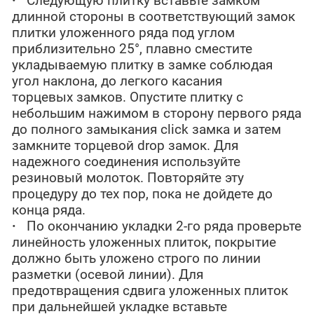
·
Следующую плитку вставьте замком
длинной стороны в соответствующий замок
плитки уложенного ряда под углом
приблизительно 25°, плавно сместите
укладываемую плитку в замке соблюдая
угол наклона, до легкого касания
торцевых замков. Опустите плитку с
небольшим нажимом в сторону первого ряда
до полного замыкания click замка и затем
замкните торцевой drop замок. Для
надежного соединения используйте
резиновый молоток. Повторяйте эту
процедуру до тех пор, пока не дойдете до
конца ряда.
·
По окончанию укладки 2-го ряда проверьте
линейность уложенных плиток, покрытие
должно быть уложено строго по линии
разметки (осевой линии). Для
предотвращения сдвига уложенных плиток
при дальнейшей укладке вставьте