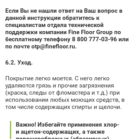
Если Вы не нашли ответ на Ваш вопрос в
данной инструкции обратитесь к
специалистам отдела технической
поддержки компании
Fine
Floor
Group
по
бесплатному телефону 8 800 777-03-96 или
по почте
otp
@
finefloor
.
ru
.
6.2. Уход.
Покрытие легко моется. С него легко
удаляются грязь и прочие загрязнения
(краска, следы от фломастера и т.д.) при
использовании любых моющих средств, в
том числе содержащих спирты и щелочи.
Важно! Избегайте применения хлор-
и ацетон-содержащих, а также
порошкообразных (абразивных)