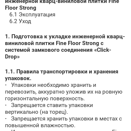
инженерной кварц-виниловой плитки
Fine
Floor
Strong
6.1 Эксплуатация
6.2 Уход
1. Подготовка к укладке инженерной кварц-
виниловой плитки
Fine
Floor
Strong
с
системой замкового соединения «Click-
Drop
»
1.1. Правила транспортировки и хранения
упаковок.
·
Упаковки необходимо хранить и
перевозить, аккуратно уложив их на ровную
горизонтальную поверхность.
·
Запрещается ставить упаковки
вертикально (на торец).
·
Запрещается хранить упаковки в местах с
повышенной влажностью.