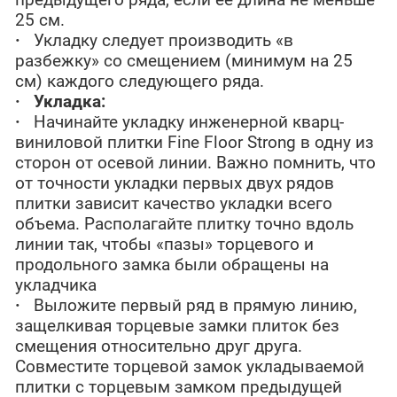
25 см.
·
Укладку следует производить «в
разбежку» со смещением (минимум на 25
см) каждого следующего ряда.
·
Укладка:
·
Начинайте укладку инженерной кварц-
виниловой плитки Fine Floor Strong в одну из
сторон от осевой линии. Важно помнить, что
от точности укладки первых двух рядов
плитки зависит качество укладки всего
объема. Располагайте плитку точно вдоль
линии так, чтобы «пазы» торцевого и
продольного замка были обращены на
укладчика
·
Выложите первый ряд в прямую линию,
защелкивая торцевые замки плиток без
смещения относительно друг друга.
Совместите торцевой замок укладываемой
плитки с торцевым замком предыдущей