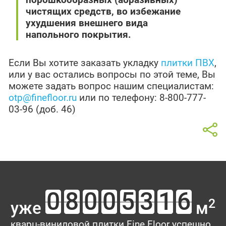
чистящих средств, во избежание
ухудшения внешнего вида
напольного покрытия.
Если Вы хотите заказать укладку
плитки ПВХ
,
или у вас остались вопросы по этой теме, Вы
можете задать вопрос нашим специалистам:
otp@finefloor.ru
или по телефону: 8-800-777-
03-96 (доб. 46)
2
уже
м
кварц-виниловой плитки Fine Floor успешно