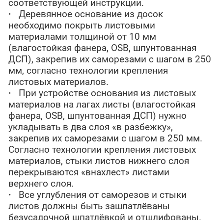
соответствующей инструкции.
·
Деревянное основание из досок
необходимо покрыть листовыми
материалами толщиной от 10 мм
(влагостойкая фанера, OSB, шпунтованная
ДСП), закрепив их саморезами с шагом в 250
мм, согласно технологии крепления
листовых материалов.
·
При устройстве основания из листовых
материалов на лагах листы (влагостойкая
фанера, OSB, шпунтованная ДСП) нужно
укладывать в два слоя «в разбежку»,
закрепив их саморезами с шагом в 250 мм.
Согласно технологии крепления листовых
материалов, стыки листов нижнего слоя
перекрываются «внахлест» листами
верхнего слоя.
·
Все углубления от саморезов и стыки
листов должны быть зашпатлёваны
безусадочной шпатлёвкой и отшлифованы.