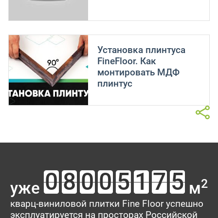
Установка плинтуса
FineFloor. Как
монтировать МДФ
плинтус
2
уже
м
кварц-виниловой плитки Fine Floor успешно
эксплуатируется на просторах Российской