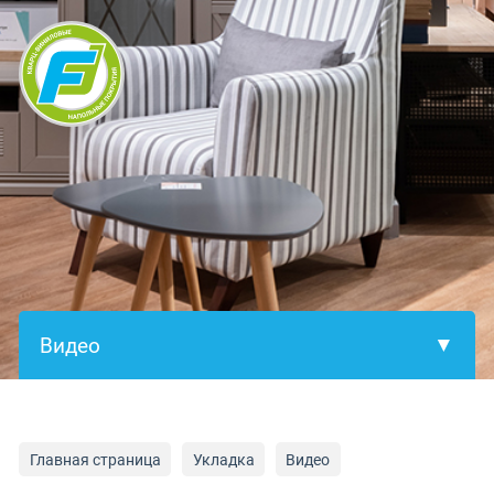
×
Главная страница
Укладка
Видео