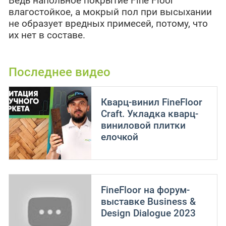
Ведь напольное покрытие Fine Floor
влагостойкое, а мокрый пол при высыхании
не образует вредных примесей, потому, что
их нет в составе.
Последнее видео
Кварц-винил FineFloor
Craft. Укладка кварц-
виниловой плитки
елочкой
FineFloor на форум-
выставке Business &
Design Dialogue 2023