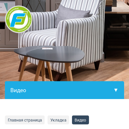
×
Главная страница
Укладка
Видео