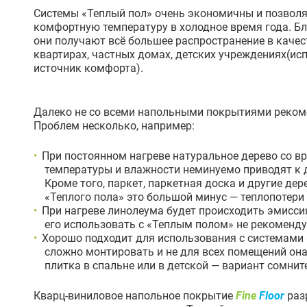
Системы «Теплый пол» очень экономичны и позвол
комфортную температуру в холодное время года. 
они получают всё большее распространение в качес
квартирах, частных домах, детских учреждениях(ис
источник комфорта).
Далеко не со всеми напольными покрытиями реком
Проблем несколько, например:
При постоянном нагреве натуральное дерево со в
температуры и влажности неминуемо приводят к 
Кроме того, паркет, паркетная доска и другие д
«Теплого пола» это большой минус — теплопотери
При нагреве линолеума будет происходить эмисси
его использовать с «Теплым полом» не рекоменду
Хорошо подходит для использования с системами 
сложно монтировать и не для всех помещений он
плитка в спальне или в детской — вариант сомнит
Кварц-виниловое напольное покрытие
Fine
Floor
раз