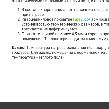
электрическими системами «Теплый пол», и оно отл
В составе кварц-винила нет токсичных вещест
при нагреве.
Кварц-виниловое покрытие
Fine
Floor
армирова
устойчивостью геометрических размеров, в то
трескается, не деформируется.
Плитка толщиной не более 4,5 мм и хорошо про
помещение. Теплопотери сводятся к минимуму.
Важно!
Температура нагрева основания под кварц-
градусов. Для жилых помещений с нормальной тепл
температура «Теплого пола».