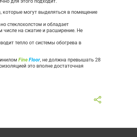
ично для этого подходит.
в, которые могут выделяться в помещение
но стеклохолстом и обладает
м числе на сжатие и расширение. Не
водит тепло от системы обогрева в
винилом
Fine
Floor
, не должна превышать 28
оизоляцией это вполне достаточная