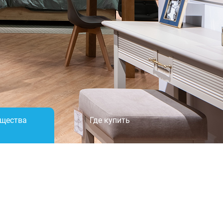
×
щества
Где купить