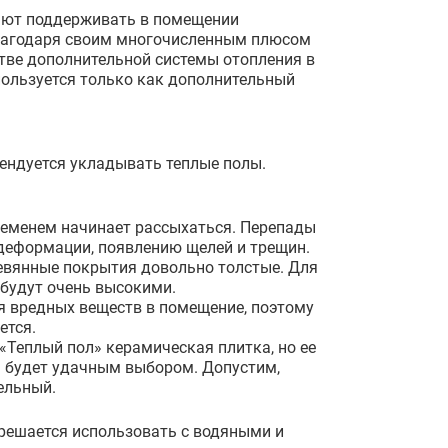
яют поддерживать в помещении
Благодаря своим многочисленным плюсом
тве дополнительной системы отопления в
пользуется только как дополнительный
ендуется укладывать теплые полы.
ременем начинает рассыхаться. Перепады
деформации, появлению щелей и трещин.
еревянные покрытия довольно толстые. Для
 будут очень высокими.
я вредных веществ в помещение, поэтому
ется.
«Теплый пол» керамическая плитка, но ее
а будет удачным выбором. Допустим,
ельный.
решается использовать с водяными и