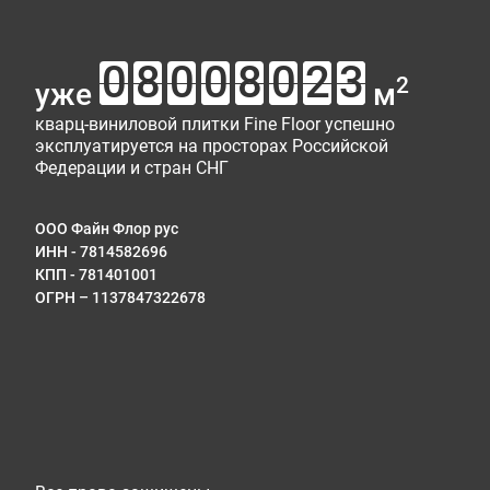
2
уже
м
кварц-виниловой плитки Fine Floor успешно
эксплуатируется на просторах Российской
Федерации и стран СНГ
ООО Файн Флор рус
ИНН - 7814582696
КПП - 781401001
ОГРН – 1137847322678