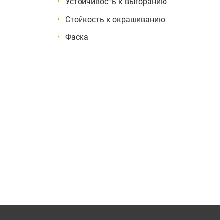
Устойчивость к выгоранию
Стойкость к окрашиванию
Фаска