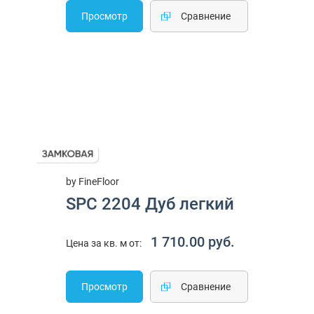
Просмотр
Cравнение
by FineFloor
SPC 2204 Дуб легкий
1 710.00 руб.
Цена за кв. м от:
Просмотр
Cравнение