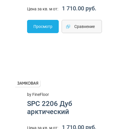
1 710.00 руб.
Цена за кв. м от:
Просмотр
Cравнение
by FineFloor
SPC 2206 Дуб
арктический
1 710.00 руб.
Цена за кв. м от: