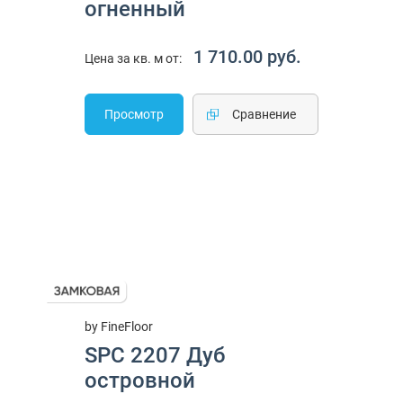
огненный
1 710.00 руб.
Цена за кв. м от:
Просмотр
Cравнение
by FineFloor
SPC 2207 Дуб
островной