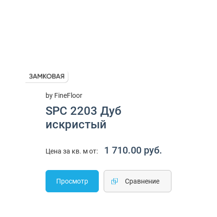
by FineFloor
SPC 2203 Дуб
искристый
1 710.00 руб.
Цена за кв. м от:
Просмотр
Cравнение