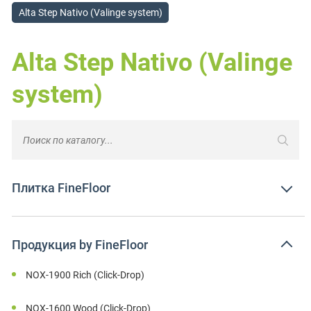
Alta Step Nativo (Valinge system)
Alta Step Nativo (Valinge
system)
Плитка FineFloor
Продукция by FineFloor
NOX-1900 Rich (Click-Drop)
NOX-1600 Wood (Click-Drop)