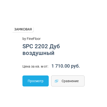
by FineFloor
SPC 2202 Дуб
воздушный
1 710.00 руб.
Цена за кв. м от:
Просмотр
Cравнение