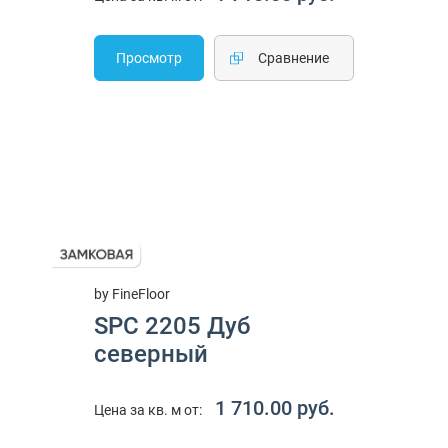
Просмотр
Cравнение
by FineFloor
SPC 2205 Дуб
северный
1 710.00 руб.
Цена за кв. м от: