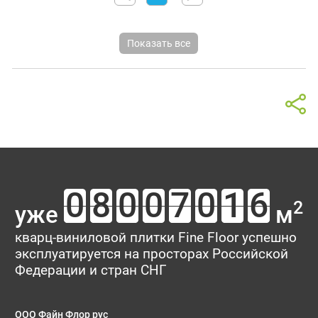
Показать все
2
уже
м
кварц-виниловой плитки Fine Floor успешно
эксплуатируется на просторах Российской
Федерации и стран СНГ
ООО Файн Флор рус