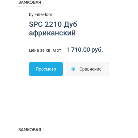
by FineFloor
SPC 2210 Дуб
африканский
1 710.00 руб.
Цена за кв. м от:
Просмотр
Cравнение