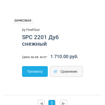
by FineFloor
SPC 2201 Дуб
снежный
1 710.00 руб.
Цена за кв. м от:
Просмотр
Cравнение
◀
1
▶