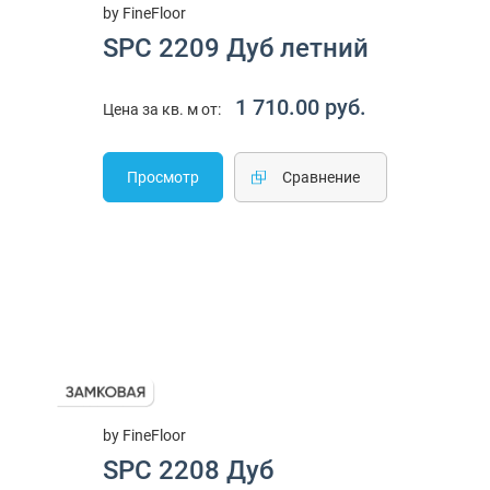
by FineFloor
SPC 2209 Дуб летний
1 710.00 руб.
Цена за кв. м от:
Просмотр
Cравнение
by FineFloor
SPC 2208 Дуб