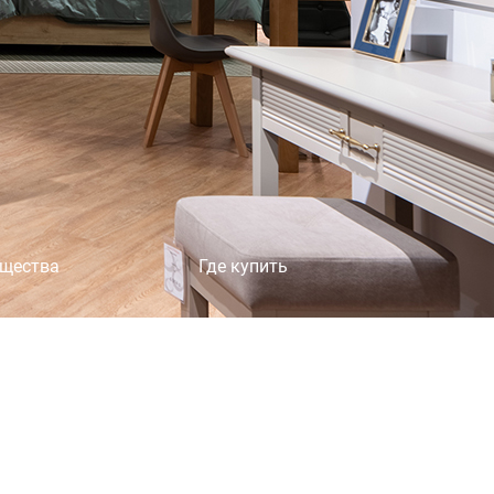
×
щества
Где купить