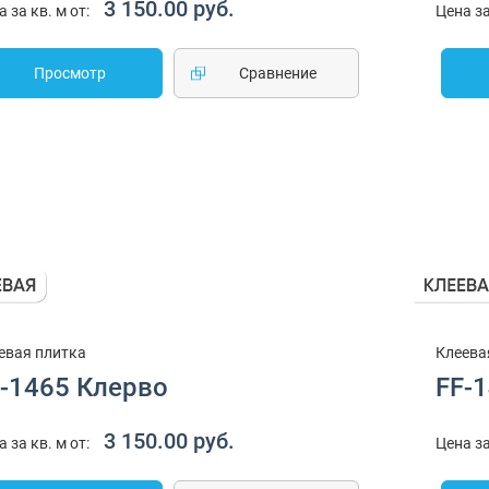
3 150.00 руб.
а за кв. м от:
Цена за
Просмотр
Cравнение
евая плитка
Клеева
-1465 Клерво
FF-
3 150.00 руб.
а за кв. м от:
Цена за