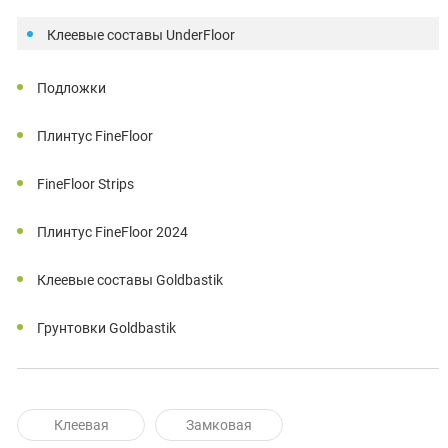
Клеевые составы UnderFloor
Подложки
Плинтус FineFloor
FineFloor Strips
Плинтус FineFloor 2024
Клеевые составы Goldbastik
Грунтовки Goldbastik
Клеевая
Замковая