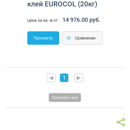
клей EUROCOL (20кг)
14 976.00 руб.
Цена за кв. м от:
Просмотр
Cравнение
◀
1
▶
Показать все