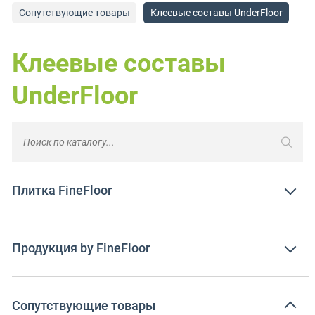
Сопутствующие товары
Клеевые составы UnderFloor
Клеевые составы
UnderFloor
Плитка FineFloor
Продукция by FineFloor
Сопутствующие товары