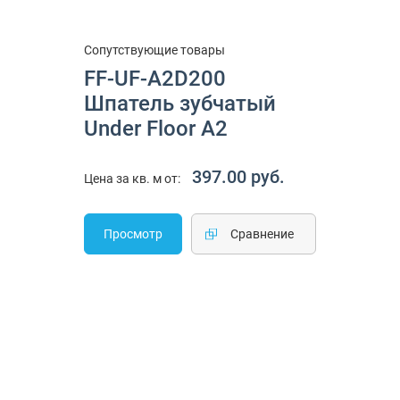
Сопутствующие товары
FF-UF-A2D200
Шпатель зубчатый
Under Floor А2
397.00 руб.
Цена за кв. м от:
Просмотр
Cравнение