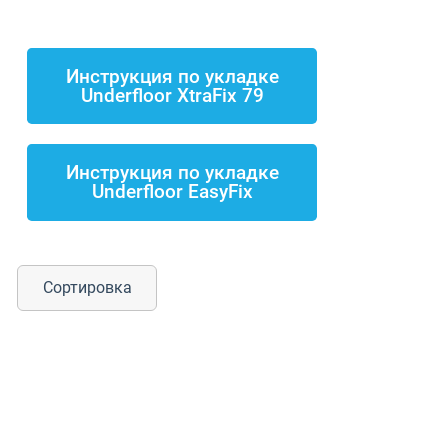
Инструкция по укладке
Underfloor XtraFix 79
Инструкция по укладке
Underfloor EasyFix
Сортировка