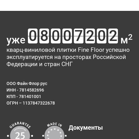
2
уже
м
кварц-виниловой плитки Fine Floor успешно
эксплуатируется на просторах Российской
Федерации и стран СНГ
ООО Файн Флор рус
ИНН - 7814582696
КПП - 781401001
ОГРН – 1137847322678
Документы