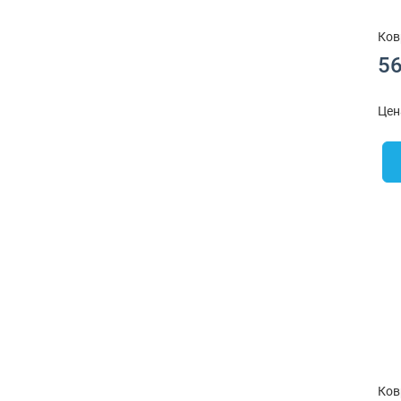
Ков
56
Цен
Ков