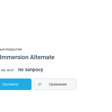
ые покрытия
Immersion Alternate
по запросу
 кв. м от:
Просмотр
Cравнение