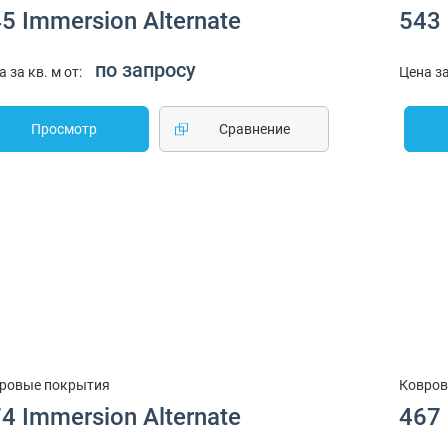
5 Immersion Alternate
543 
по запросу
а за кв. м от:
Цена за
Просмотр
Cравнение
ровые покрытия
Ковров
4 Immersion Alternate
467 