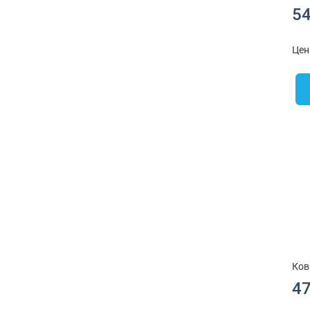
54
Цен
Ков
47