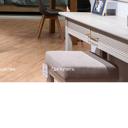
×
щества
Где купить