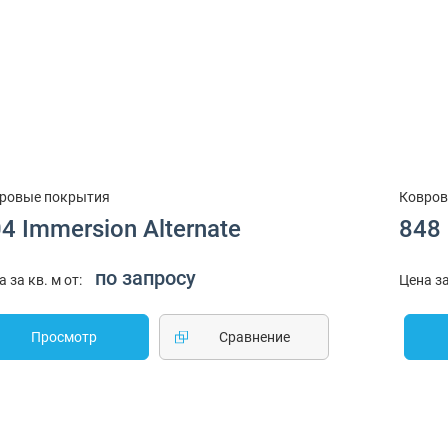
ровые покрытия
Ковров
4 Immersion Alternate
848 
по запросу
а за кв. м от:
Цена за
Просмотр
Cравнение