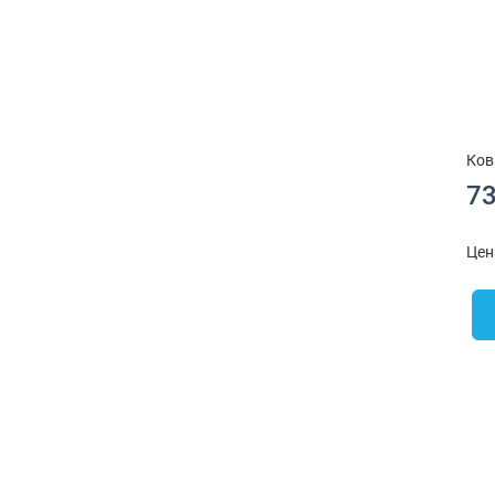
Ков
73
Цен