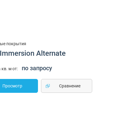
ые покрытия
Immersion Alternate
по запросу
 кв. м от:
Просмотр
Cравнение