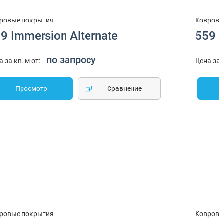
ровые покрытия
Ковров
9 Immersion Alternate
559 
по запросу
а за кв. м от:
Цена за
Просмотр
Cравнение
ровые покрытия
Ковров