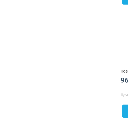
Ков
96
Цен