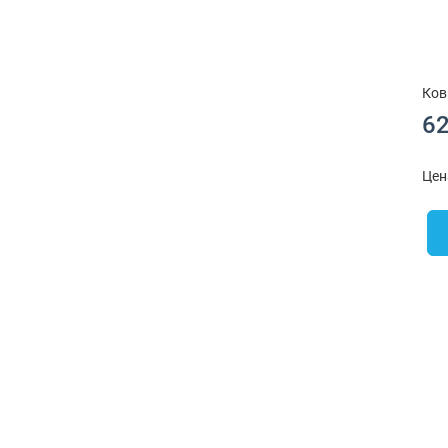
Ков
62
Цен