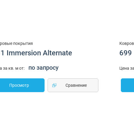
ровые покрытия
Ковров
1 Immersion Alternate
699 
по запросу
а за кв. м от:
Цена за
Просмотр
Cравнение