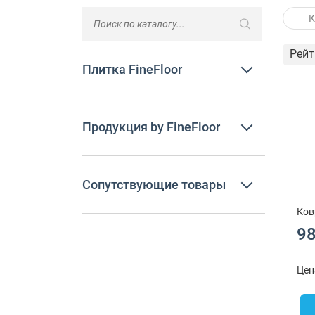
К
Рейт
Плитка FineFloor
Продукция by FineFloor
Сопутствующие товары
Ков
98
Цен