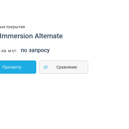
ые покрытия
Immersion Alternate
по запросу
 кв. м от:
Просмотр
Cравнение