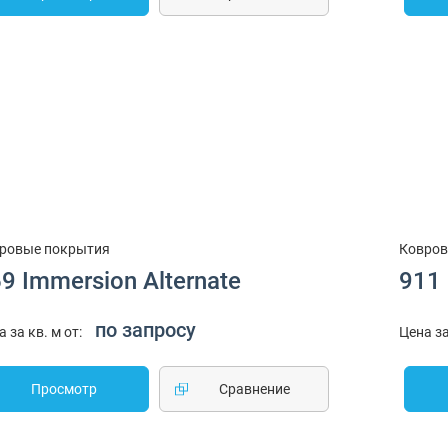
ровые покрытия
Ковров
9 Immersion Alternate
911 
по запросу
а за кв. м от:
Цена за
Просмотр
Cравнение