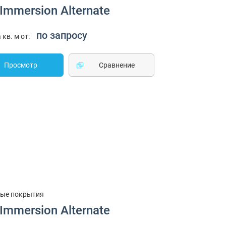
Immersion Alternate
по запросу
 кв. м от:
Просмотр
Cравнение
ые покрытия
Immersion Alternate