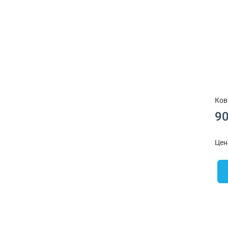
Ков
90
Цен