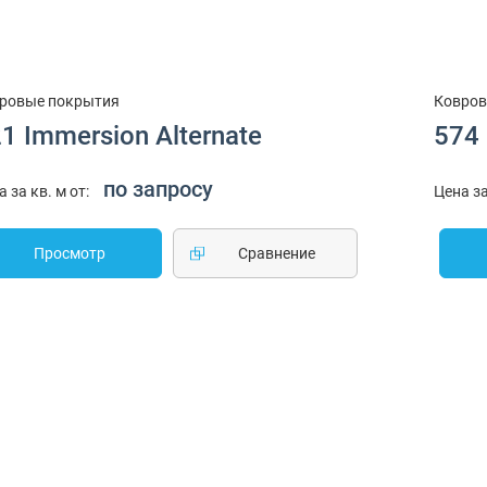
ровые покрытия
Ковров
1 Immersion Alternate
574 
по запросу
а за кв. м от:
Цена за
Просмотр
Cравнение