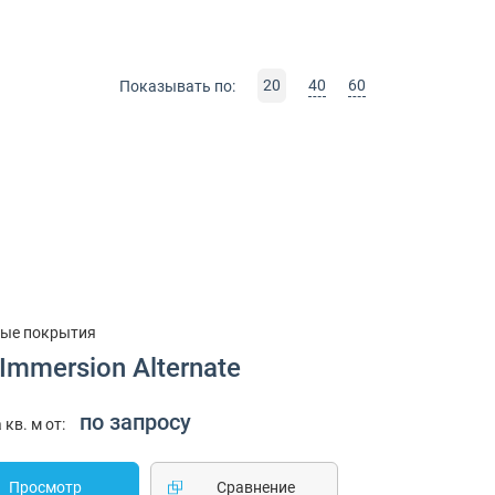
20
40
60
Показывать по:
ые покрытия
Immersion Alternate
по запросу
 кв. м от:
Просмотр
Cравнение