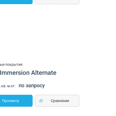
ые покрытия
Immersion Alternate
по запросу
 кв. м от:
Просмотр
Cравнение