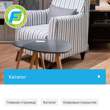
×
Главная страница
Каталог
Ковровые покрытия