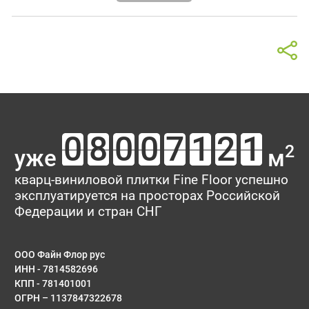
2
уже
м
кварц-виниловой плитки Fine Floor успешно
эксплуатируется на просторах Российской
Федерации и стран СНГ
ООО Файн Флор рус
ИНН - 7814582696
КПП - 781401001
ОГРН – 1137847322678