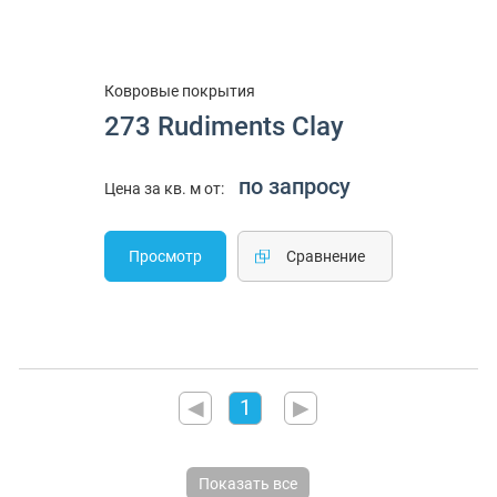
Ковровые покрытия
273 Rudiments Clay
по запросу
Цена за кв. м от:
Просмотр
Cравнение
◀
1
▶
Показать все