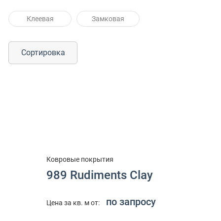
Клеевая
Замковая
Сортировка
Ковровые покрытия
989 Rudiments Clay
по запросу
Цена за кв. м от: