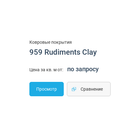
Ковровые покрытия
959 Rudiments Clay
по запросу
Цена за кв. м от:
Просмотр
Cравнение