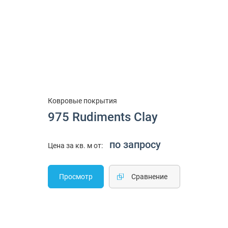
Ковровые покрытия
975 Rudiments Clay
по запросу
Цена за кв. м от:
Просмотр
Cравнение