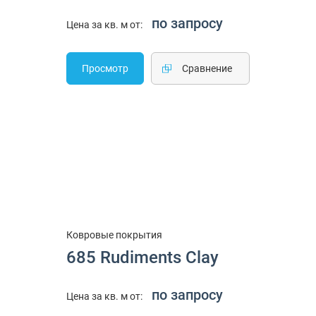
по запросу
Цена за кв. м от:
Просмотр
Cравнение
Ковровые покрытия
685 Rudiments Clay
по запросу
Цена за кв. м от: