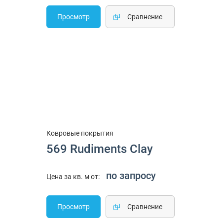
Просмотр
Cравнение
Ковровые покрытия
569 Rudiments Clay
по запросу
Цена за кв. м от:
Просмотр
Cравнение