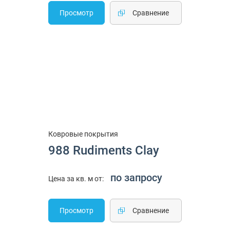
Просмотр
Cравнение
Ковровые покрытия
988 Rudiments Clay
по запросу
Цена за кв. м от:
Просмотр
Cравнение