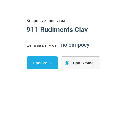
Ковровые покрытия
911 Rudiments Clay
по запросу
Цена за кв. м от:
Просмотр
Cравнение