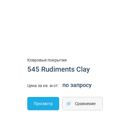
Ковровые покрытия
545 Rudiments Clay
по запросу
Цена за кв. м от:
Просмотр
Cравнение