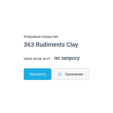
Ковровые покрытия
363 Rudiments Clay
по запросу
Цена за кв. м от:
Просмотр
Cравнение