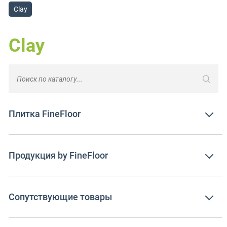
Clay
Clay
Плитка FineFloor
Продукция by FineFloor
Сопутствующие товары