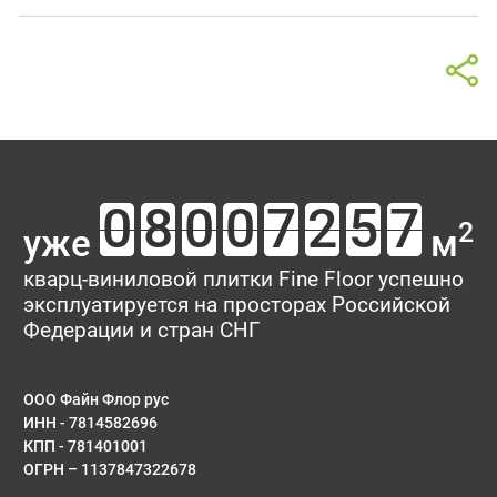
2
уже
м
кварц-виниловой плитки Fine Floor успешно
эксплуатируется на просторах Российской
Федерации и стран СНГ
ООО Файн Флор рус
ИНН - 7814582696
КПП - 781401001
ОГРН – 1137847322678