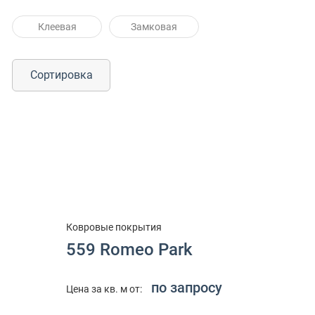
Клеевая
Замковая
Сортировка
Ковровые покрытия
559 Romeo Park
по запросу
Цена за кв. м от: