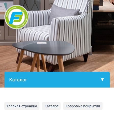
×
Главная страница
Каталог
Ковровые покрытия