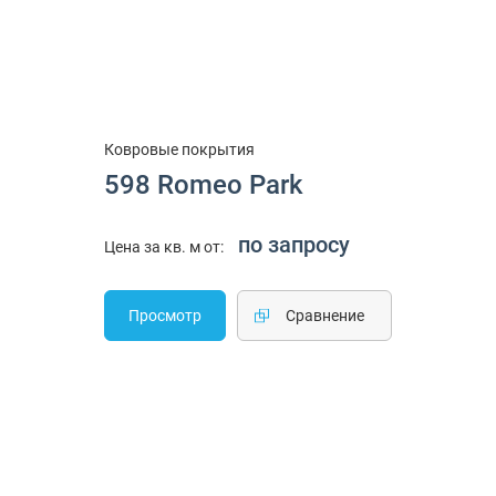
Ковровые покрытия
598 Romeo Park
по запросу
Цена за кв. м от:
Просмотр
Cравнение