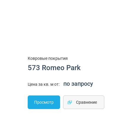
Ковровые покрытия
573 Romeo Park
по запросу
Цена за кв. м от:
Просмотр
Cравнение