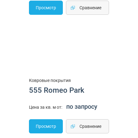
Просмотр
Cравнение
Ковровые покрытия
555 Romeo Park
по запросу
Цена за кв. м от:
Просмотр
Cравнение