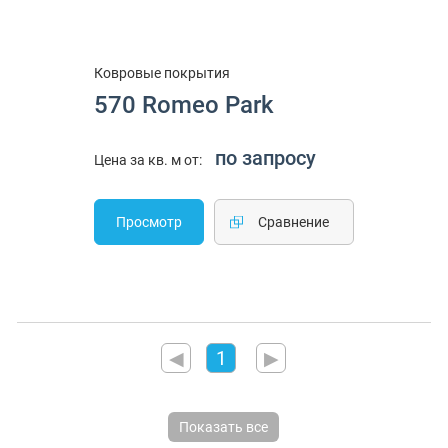
Ковровые покрытия
570 Romeo Park
по запросу
Цена за кв. м от:
Просмотр
Cравнение
◀
1
▶
Показать все