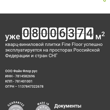
2
уже
м
кварц-виниловой плитки Fine Floor успешно
эксплуатируется на просторах Российской
Федерации и стран СНГ
ООО Файн Флор рус
ИНН - 7814582696
КПП - 781401001
ОГРН – 1137847322678
Документы