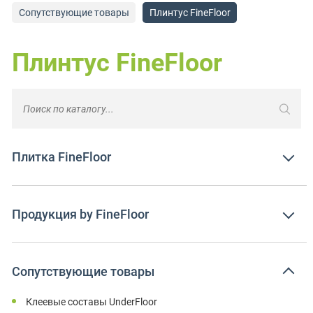
Сопутствующие товары
Плинтус FineFloor
Плинтус FineFloor
Плитка FineFloor
Продукция by FineFloor
Сопутствующие товары
Клеевые составы UnderFloor