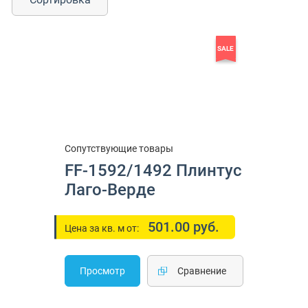
SALE
Сопутствующие товары
FF-1592/1492 Плинтус
Лаго-Верде
501.00 руб.
Цена за кв. м от:
Просмотр
Cравнение