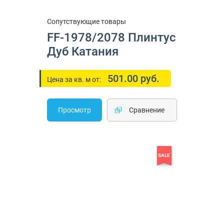
Сопутствующие товары
FF-1978/2078 Плинтус
Дуб Катания
501.00 руб.
Цена за кв. м от:
Просмотр
Cравнение
SALE