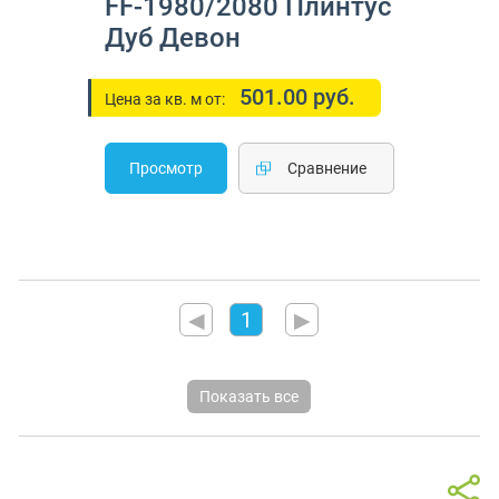
FF-1980/2080 Плинтус
Дуб Девон
501.00 руб.
Цена за кв. м от:
Просмотр
Cравнение
◀
1
▶
Показать все