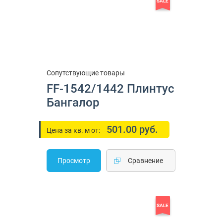
SALE
Сопутствующие товары
FF-1542/1442 Плинтус
Бангалор
501.00 руб.
Цена за кв. м от:
Просмотр
Cравнение
SALE