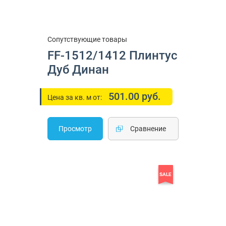
Сопутствующие товары
FF-1512/1412 Плинтус
Дуб Динан
501.00 руб.
Цена за кв. м от:
Просмотр
Cравнение
SALE