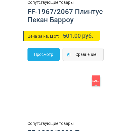
Сопутствующие товары
FF-1967/2067 Плинтус
Пекан Барроу
501.00 руб.
Цена за кв. м от:
Просмотр
Cравнение
SALE
Сопутствующие товары