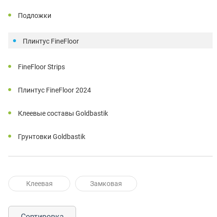
Подложки
Плинтус FineFloor
FineFloor Strips
Плинтус FineFloor 2024
Клеевые составы Goldbastik
Грунтовки Goldbastik
Клеевая
Замковая
Сортировка