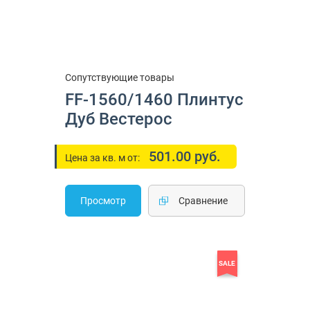
Сопутствующие товары
FF-1560/1460 Плинтус
Дуб Вестерос
501.00 руб.
Цена за кв. м от:
Просмотр
Cравнение
SALE