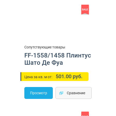
SALE
Сопутствующие товары
FF-1558/1458 Плинтус
Шато Де Фуа
501.00 руб.
Цена за кв. м от:
Просмотр
Cравнение