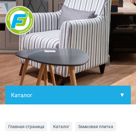
×
Главная страница
Каталог
Замковая плитка