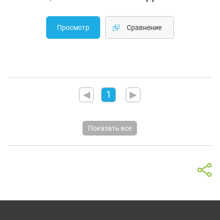
Просмотр
Cравнение
◀
1
▶
Показать все