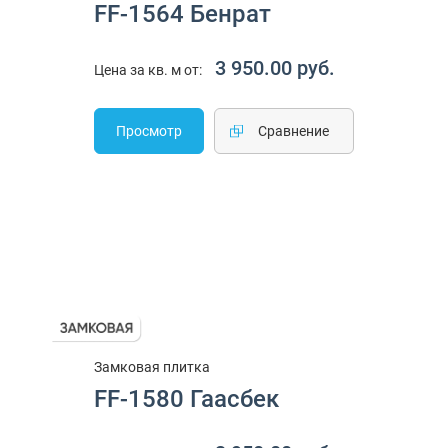
FF-1564 Бенрат
3 950.00 руб.
Цена за кв. м от:
Просмотр
Cравнение
Замковая плитка
FF-1580 Гаасбек