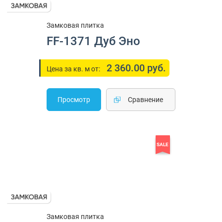
Замковая плитка
FF-1371 Дуб Эно
2 360.00 руб.
Цена за кв. м от:
Просмотр
Cравнение
SALE
Замковая плитка