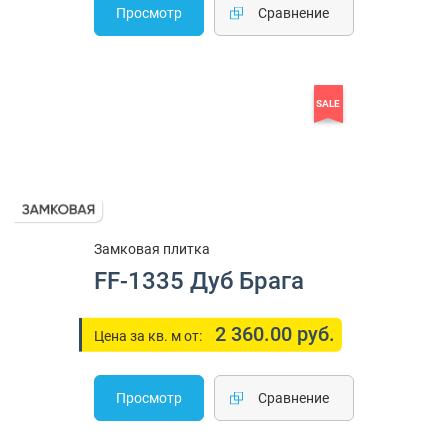
Просмотр
Cравнение
SALE
Замковая плитка
FF-1335 Дуб Брага
2 360.00 руб.
Цена за кв. м от:
Просмотр
Cравнение