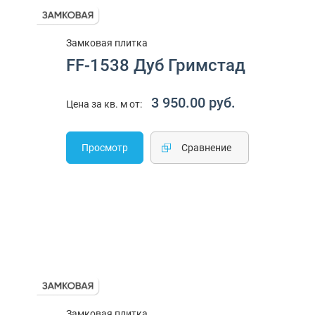
Замковая плитка
FF-1538 Дуб Гримстад
3 950.00 руб.
Цена за кв. м от:
Просмотр
Cравнение
Замковая плитка