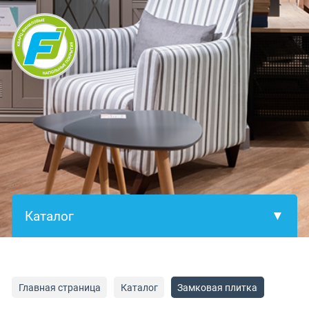
×
Главная страница
Каталог
Замковая плитка