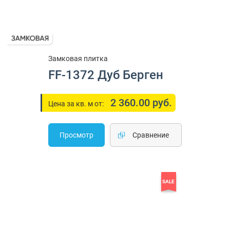
Замковая плитка
FF-1372 Дуб Берген
2 360.00 руб.
Цена за кв. м от:
Просмотр
Cравнение
SALE