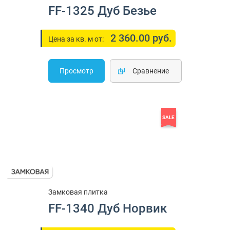
FF-1325 Дуб Безье
2 360.00 руб.
Цена за кв. м от:
Просмотр
Cравнение
SALE
Замковая плитка
FF-1340 Дуб Норвик