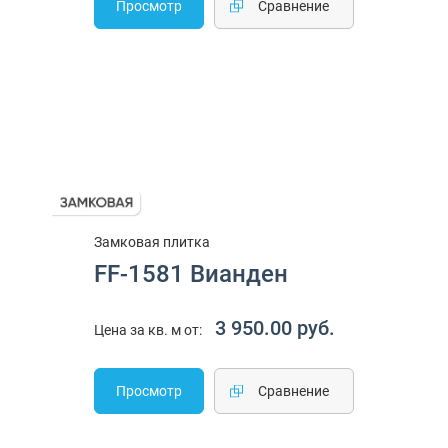
Просмотр
Cравнение
Замковая плитка
FF-1581 Вианден
3 950.00 руб.
Цена за кв. м от:
Просмотр
Cравнение