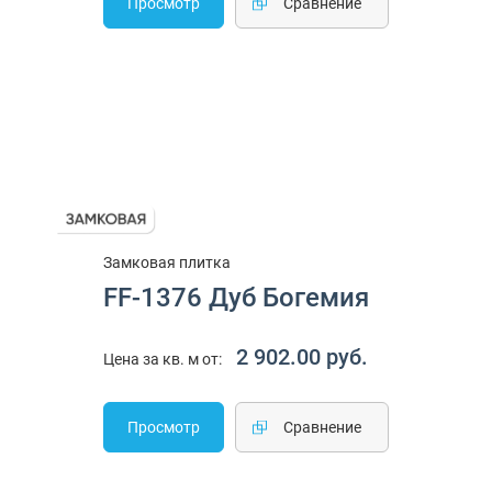
Просмотр
Cравнение
Замковая плитка
FF-1376 Дуб Богемия
2 902.00 руб.
Цена за кв. м от:
Просмотр
Cравнение