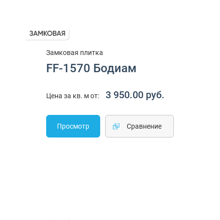
Замковая плитка
FF-1570 Бодиам
3 950.00 руб.
Цена за кв. м от:
Просмотр
Cравнение