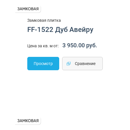
Замковая плитка
FF-1522 Дуб Авейру
3 950.00 руб.
Цена за кв. м от:
Просмотр
Cравнение