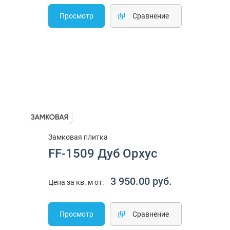
Просмотр
Cравнение
Замковая плитка
FF-1509 Дуб Орхус
3 950.00 руб.
Цена за кв. м от:
Просмотр
Cравнение