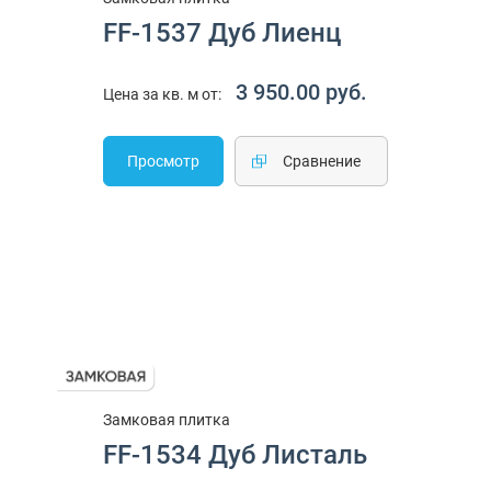
FF-1537 Дуб Лиенц
3 950.00 руб.
Цена за кв. м от:
Просмотр
Cравнение
Замковая плитка
FF-1534 Дуб Листаль