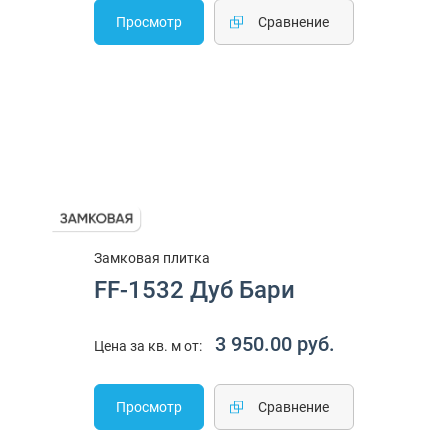
Просмотр
Cравнение
Замковая плитка
FF-1532 Дуб Бари
3 950.00 руб.
Цена за кв. м от:
Просмотр
Cравнение