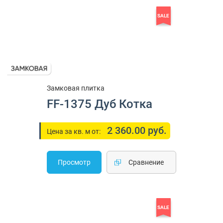
SALE
Замковая плитка
FF-1375 Дуб Котка
2 360.00 руб.
Цена за кв. м от:
Просмотр
Cравнение
SALE