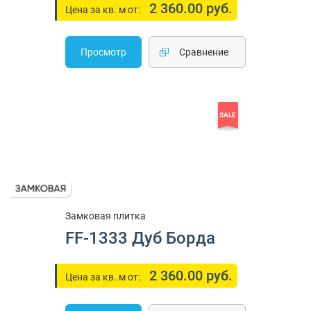
2 360.00 руб.
Цена за кв. м от:
Просмотр
Cравнение
SALE
Замковая плитка
FF-1333 Дуб Борда
2 360.00 руб.
Цена за кв. м от: