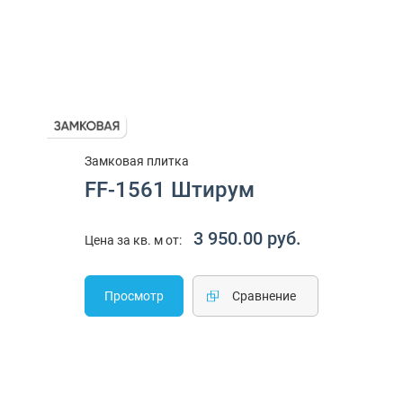
Замковая плитка
FF-1561 Штирум
3 950.00 руб.
Цена за кв. м от:
Просмотр
Cравнение