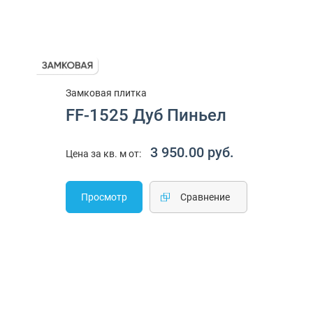
Замковая плитка
FF-1525 Дуб Пиньел
3 950.00 руб.
Цена за кв. м от:
Просмотр
Cравнение