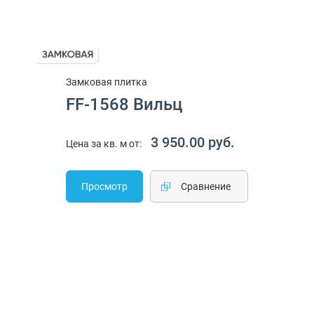
Замковая плитка
FF-1568 Вильц
3 950.00 руб.
Цена за кв. м от:
Просмотр
Cравнение