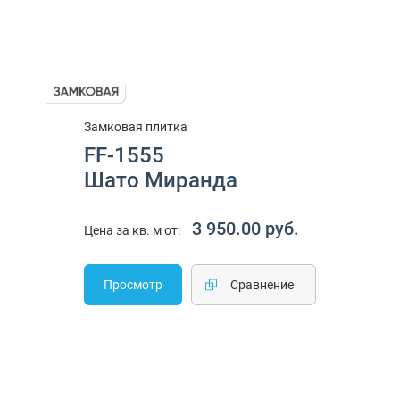
Замковая плитка
FF-1555
Шато Миранда
3 950.00 руб.
Цена за кв. м от:
Просмотр
Cравнение