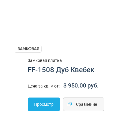
Замковая плитка
FF-1508 Дуб Квебек
3 950.00 руб.
Цена за кв. м от:
Просмотр
Cравнение