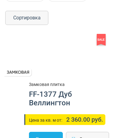
Сортировка
SALE
Замковая плитка
FF-1377 Дуб
Веллингтон
2 360.00 руб.
Цена за кв. м от: