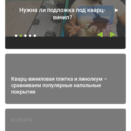
Нужна ли подложка под кварц-
винил?
◄
►
Кварц-виниловая плитка и линолеум –
сравниваем популярные напольные
покрытия
01.03.2019