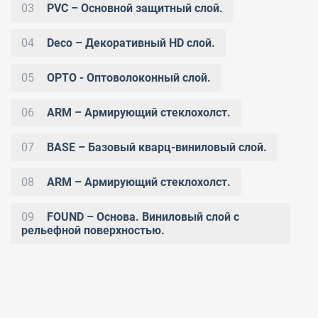
03
PVC – Основной защитный слой.
04
Deco – Декоративный HD слой.
05
OPTO - Оптоволоконный слой.
06
ARM – Армирующий стеклохолст.
07
BASE – Базовый кварц-виниловый слой.
08
ARM – Армирующий стеклохолст.
09
FOUND – Основа. Виниловый слой с
рельефной поверхностью.