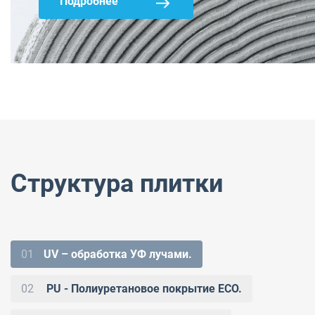
Подробнее
Структура плитки
01
UV – обработка УФ лучами.
02
PU - Полиуретановое покрытие ECO.