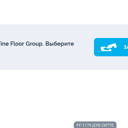
ne Floor Group. Выберите
З
FF-1179 ДУБ СИТТЕ