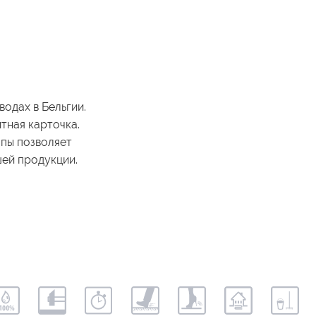
водах в Бельгии.
тная карточка.
опы позволяет
шей продукции.