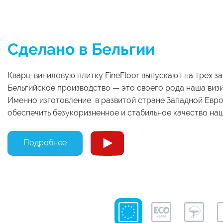
Сделано в Бельгии
Кварц-виниловую плитку FineFloor выпускают на трех за
Бельгийское производство — это своего рода наша визи
Именно изготовление в развитой стране Западной Евр
обеспечить безукоризненное и стабильное качество на
Подробнее